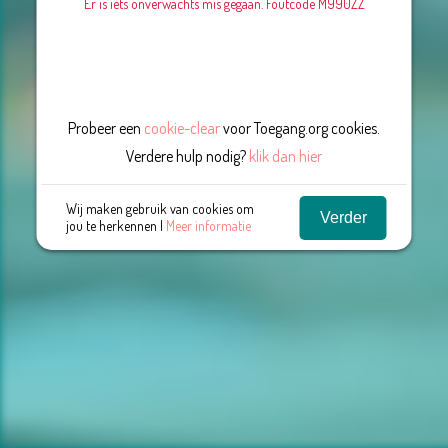
Er is iets onverwachts mis gegaan. Foutcode M990ZZ
Probeer een
cookie-clear
voor Toegang.org cookies.
Verdere hulp nodig?
klik dan hier
Wij maken gebruik van cookies om
Verder
jou te herkennen |
Meer informatie